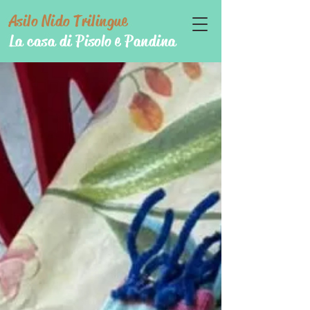
Asilo Nido Trilingue
La casa di Pisolo e Pandina